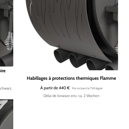
ire
Habillages à protections thermiques Flamme
À partir de 440 €
schwarz,
Délai de livraison env. ca. 2 Wochen