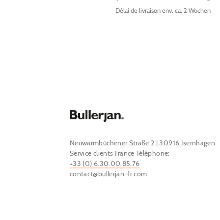
Délai de livraison env. ca. 2 Wochen
Neuwarmbüchener Straße 2 | 30916 Isernhagen
Service clients France Téléphone:
+33 (0) 6.30.00.85.76
contact@bullerjan-fr.com