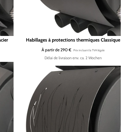
cier
Habillages à protections thermiques Classique
À partir de 290 €
Délai de livraison env. ca. 2 Wochen