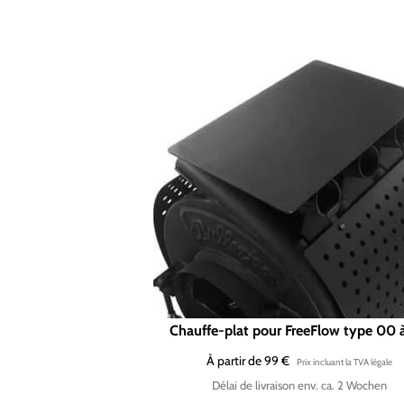
Chauffe-plat pour FreeFlow type 00 
À partir de 99 €
Délai de livraison env. ca. 2 Wochen