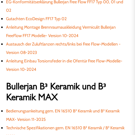
EG-Konformitätserklärung Bullerjan Free Flow FF17 Typ 00, 01 und
02
Gutachten EcoDesign FF17 Typ 02
Anleitung Montage Brennraumauskleidung Vermiculit Bullerjan
FreeFlow FF17 Modelle- Version 10-2024
Austausch der Zuluftlanzen rechts/links bei Free Flow-Modellen -
Version 08-2023
Anleitung Einbau Torsionsfeder in die Ofentür Free Flow-Modelle-
Version 10-2024
Bullerjan B³ Keramik und B³
Keramik MAX
Bedienungsankeitung gem. EN 16510 B³ Keramik und B³ Keramik
MAX- Version 11-2025
Technische Spezifikationen gem. EN 16510 B³ Keramik / B³ Keramik