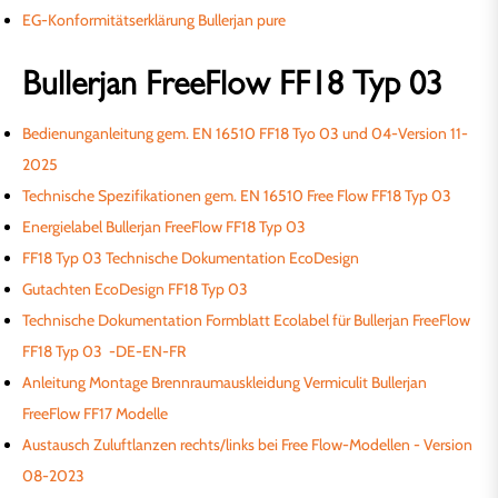
EG-Konformitätserklärung Bullerjan pure
Bullerjan FreeFlow FF18 Typ 03
Bedienunganleitung gem. EN 16510 FF18 Tyo 03 und 04-Version 11-
2025
Technische Spezifikationen gem. EN 16510 Free Flow FF18 Typ 03
Energielabel Bullerjan FreeFlow FF18 Typ 03
FF18 Typ 03 Technische Dokumentation EcoDesign
Gutachten EcoDesign FF18 Typ 03
Technische Dokumentation Formblatt Ecolabel für Bullerjan FreeFlow
FF18 Typ 03 -DE-EN-F
R
Anleitung Montage Brennraumauskleidung Vermiculit Bullerjan
FreeFlow FF17 Modelle
Austausch Zuluftlanzen rechts/links bei Free Flow-Modellen - Version
08-2023