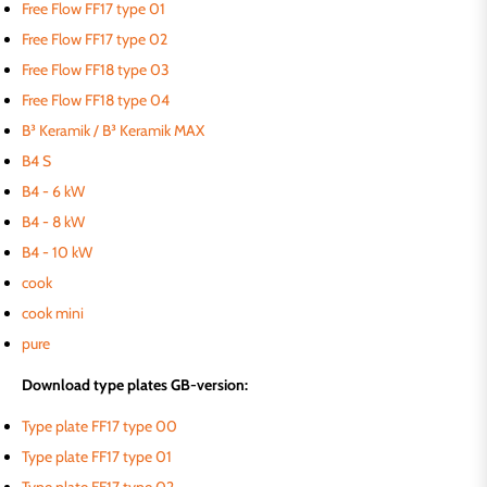
Free Flow FF17 type 01
Free Flow FF17 type 02
Free Flow FF18 type 03
Free Flow FF18 type 04
B³ Keramik / B³ Keramik MAX
B4 S
B4 - 6 kW
B4 - 8 kW
B4 - 10 kW
cook
cook mini
pure
Download type plates GB-version:
Type plate FF17 type 00
Type plate FF17 type 01