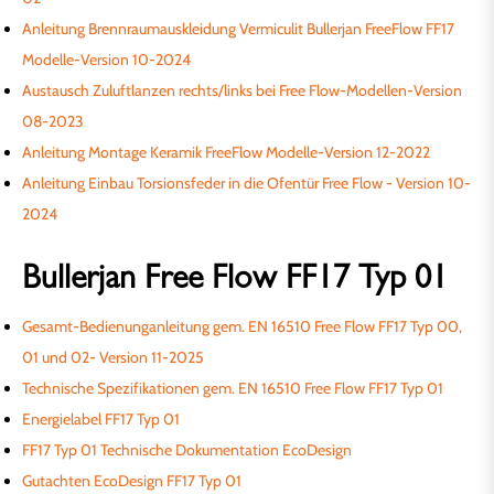
Anleitung Brennraumauskleidung Vermiculit Bullerjan FreeFlow FF17
Modelle-Version 10-2024
Austausch Zuluftlanzen rechts/links bei Free Flow-Modellen-Version
08-2023
Anleitung Montage Keramik FreeFlow Modelle-Version 12-2022
Anleitung Einbau Torsionsfeder in die Ofentür Free Flow - Version 10-
2024
Bullerjan Free Flow FF17 Typ 01
Gesamt-Bedienunganleitung gem. EN 16510 Free Flow FF17 Typ 00,
01 und 02- Version 11-2025
Technische Spezifikationen gem. EN 16510 Free Flow FF17 Typ 01
Energielabel FF17 Typ 01
FF17 Typ 01 Technische Dokumentation EcoDesign
Gutachten EcoDesign FF17 Typ 01