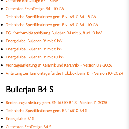
Gutacten EcoDesign B4 - 8 kW
Gutachten EcvoDesign B4 - 10 kW
Technische Spezifikationen gem. EN 16510 B4 - 8 kW
Technische Spezifikationen gem. EN 16510 B4 - 10 kW
EG-Konformitätserklärung Bullerjan B4 mit 6, 8 ud 10 kW
Energielabel Bullerjan B⁴ mit 6 kW
Energielabel Bullerjan B⁴ mit 8 kW
Energielabel Bullerjan B⁴ mit 10 kW
Montageanleitung B⁴ Keramik und Keramik+ - Version 02-2026
Anleitung zur Türmontage für die Holzbox beim B⁴ - Version 10-2024
Bullerjan B4 S
Bedienungsanleitung gem. EN 16510 B4 S - Version 11-2025
Technische Spezifikationen gem. EN 16510 B4 S
Energielabel B⁴ S
Gutachten EcoDesign B4 S