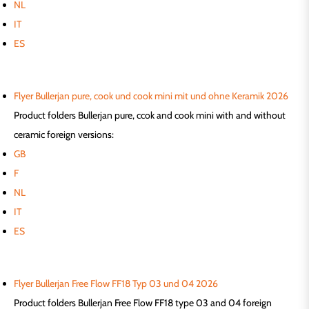
NL
IT
ES
Flyer Bullerjan pure, cook und cook mini mit und ohne Keramik 2026
Product folders Bullerjan pure, ccok and cook mini with and without
ceramic foreign versions:
GB
F
NL
IT
ES
Flyer Bullerjan Free Flow FF18 Typ 03 und 04 2026
Product folders Bullerjan Free Flow FF18 type 03 and 04 foreign