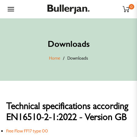
0
Downloads
Home
/
Downloads
Technical specifications according
EN16510-2-1:2022 - Version GB
Free Flow FF17 type 00