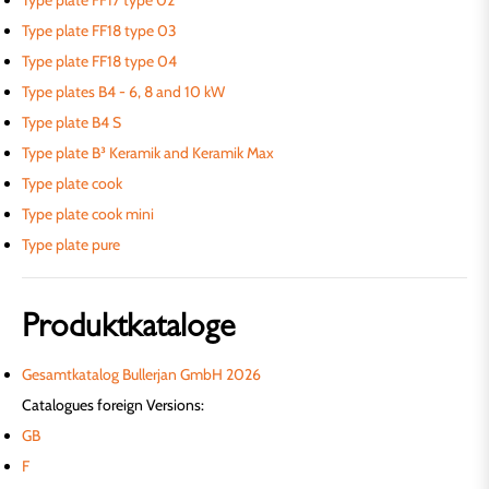
Type plate FF17 type 02
Type plate FF18 type 03
Type plate FF18 type 04
Type plates B4 - 6, 8 and 10 kW
Type plate B4 S
Type plate B³ Keramik and Keramik Max
Type plate cook
Type plate cook mini
Type plate pure
Produktkataloge
Gesamtkatalog Bullerjan GmbH 2026
Catalogues foreign Versions:
GB
F