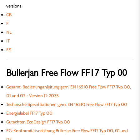
versions:
GB
F
NL
IT
ES
Bullerjan Free Flow FF17 Typ 00
Gesamt-Bedienunganleitung gem. EN 16510 Free Flow FF17 Typ 00,
01 und 02 - Version 11-2025
Technische Spezifikationen gem. EN 16510 Free Flow FF17 Typ 00
Energielabel FF17 Typ 00
Gutachten EcoDesign FF17 Typ 00
EG-Konformitätserklärung Bullerjan Free Flow FF17 Typ 00, 01 und
02