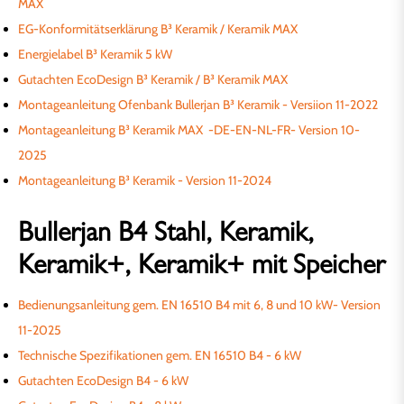
MAX
EG-Konformitätserklärung B³ Keramik / Keramik MAX
Energielabel B³ Keramik 5 kW
Gutachten EcoDesign B³ Keramik / B³ Keramik MAX
Montageanleitung Ofenbank Bullerjan B³ Keramik - Versiion 11-2022
Montageanleitung B³ Keramik MAX -DE-EN-NL-FR- Version 10-
2025
Montageanleitung B³ Keramik - Version 11-2024
Bullerjan B4 Stahl, Keramik,
Keramik+, Keramik+ mit Speicher
Bedienungsanleitung gem. EN 16510 B4 mit 6, 8 und 10 kW- Version
11-2025
Technische Spezifikationen gem. EN 16510 B4 - 6 kW
Gutachten EcoDesign B4 - 6 kW