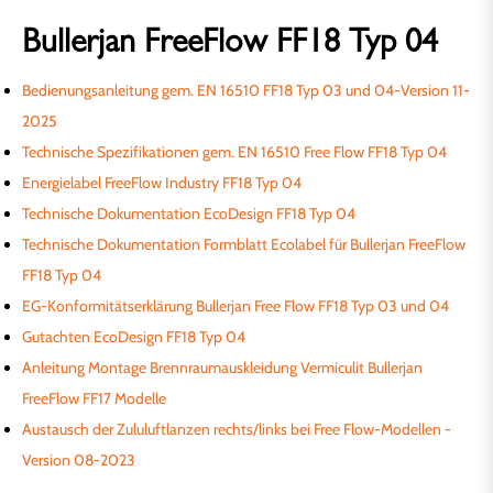
Bullerjan FreeFlow FF18 Typ 04
Bedienungsanleitung gem. EN 16510 FF18 Typ 03 und 04-Version 11-
2025
Technische Spezifikationen gem. EN 16510 Free Flow FF18 Typ 04
Energielabel FreeFlow Industry FF18 Typ 04
Technische Dokumentation EcoDesign
FF18 Typ 04
Technische Dokumentation Formblatt Ecolabel für Bullerjan FreeFlow
FF18 Typ 04
EG-Konformitätserklärung Bullerjan Free Flow FF18 Typ 03 und 04
Gutachten EcoDesign FF18 Typ 04
Anleitung Montage Brennraumauskleidung Vermiculit Bullerjan
FreeFlow FF17 Modelle
Austausch der Zululuftlanzen rechts/links bei Free Flow-Modellen -
Version 08-2023