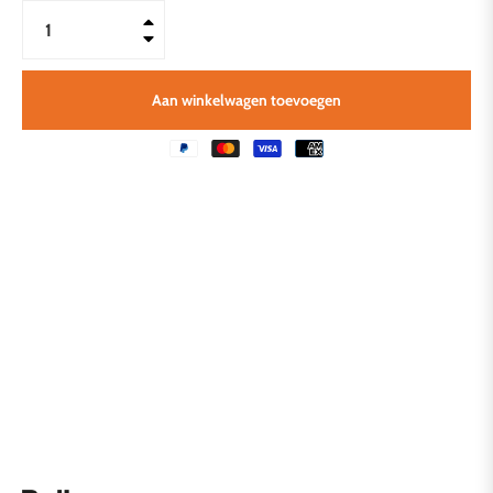
+
−
Aan winkelwagen toevoegen