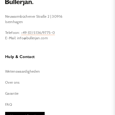
Neuwarmbüchener Straße 2 | 30916
Isernhagen
Telefoon:
+49 (0) 5136/9775-0
E-Mail: info@bullerjan.com
Hulp & Contact
Wetenswaardigheden
Over ons
Garantie
FAQ