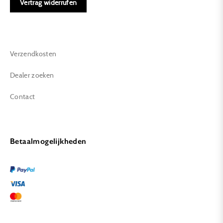
Vertrag widerrufen
Verzendkosten
Dealer zoeken
Contact
Betaalmogelijkheden